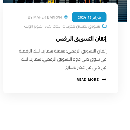
BY
MAHER BAKRAN
فبراير 13, 2024
تسويق تحسين محركات البحث SEO
,
تطوير الويب
إتقان التسويق الرقمي
إتقان التسويق الرقمي: هيمنة سمارت لينك الرقمية
في سوق دبي قوة التسويق الرقمي: سمارت لينك
في دبي في عصر تتسارع
READ MORE