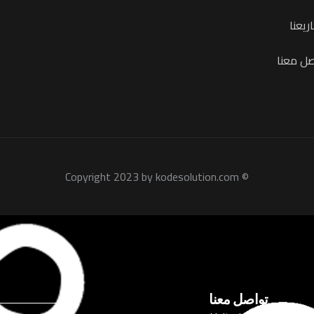
يعنا
صل معنا
© Copyright 2023 by kodesolution.com
تواصل معنا