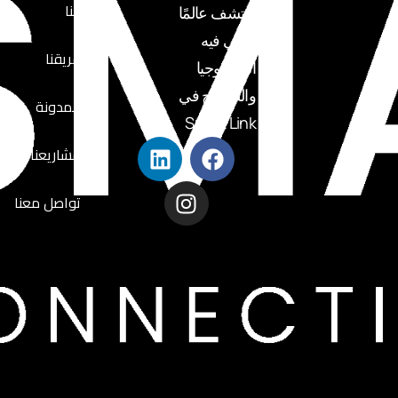
عنا
اكتشف عالمًا
تلتقي فيه
فريقنا
التكنولوجيا
والطموح في
المدونة
Smart Link
مشاريعنا
تواصل معنا