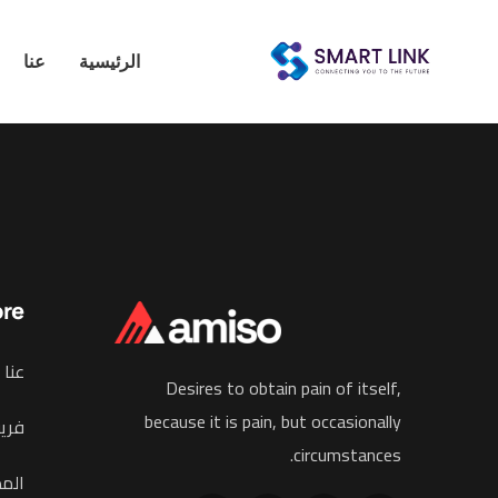
الرئيسية
عنا
ore
عنا
Desires to obtain pain of itself,
because it is pain, but occasionally
فريق
circumstances.
الم