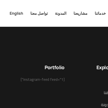
خدماتنا
مشاريعنا
المدونة
تواصل معنا
English
Portfolio
Expl
[instagram-feed feed="1"]
نا
دونة