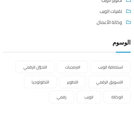
تطوير الويب
تقنيات الويب
وكالة الأعمال
الوسوم
استضافة الويب
البرمجيات
التحوّل الرقمي
التسويق الرقمي
التطوير
التكنولوجيا
الوكالة
الويب
رقمي