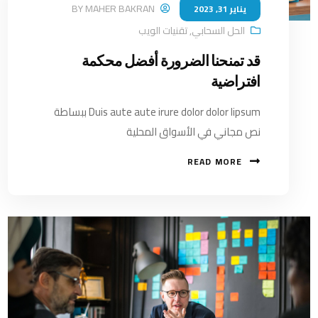
BY
MAHER BAKRAN
يناير 31, 2023
الحل السحابي
,
تقنيات الويب
قد تمنحنا الضرورة أفضل محكمة
افتراضية
Duis aute aute irure dolor dolor lipsum ببساطة
نص مجاني في الأسواق المحلية
READ MORE