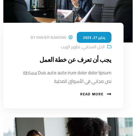
BY
MAHER BAKRAN
يناير 27, 2023
الحل السحابي
,
تطوير الويب
يجب أن تعرف عن خطة العمل
Duis aute aute irure dolor dolor lipsum ببساطة
نص مجاني في الأسواق المحلية
READ MORE