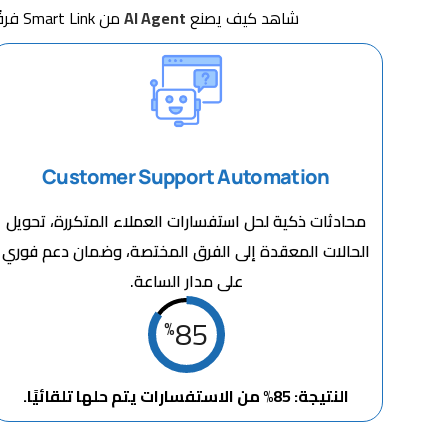
شاهد كيف يصنع
AI Agent
من Smart Link فرقًا ملموسًا في المؤسسات:
Customer Support Automation
محادثات ذكية لحل استفسارات العملاء المتكررة، تحويل
الحالات المعقدة إلى الفرق المختصة، وضمان دعم فوري
على مدار الساعة.
85
%
النتيجة: 85% من الاستفسارات يتم حلها تلقائيًا.