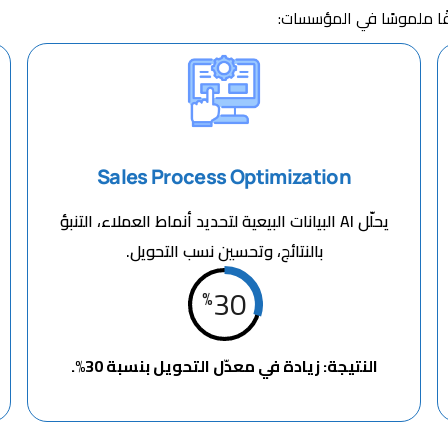
Sales Process Optimization
يحلّل AI البيانات البيعية لتحديد أنماط العملاء، التنبؤ
بالنتائج، وتحسين نسب التحويل.
30
%
النتيجة: زيادة في معدّل التحويل بنسبة 30%.