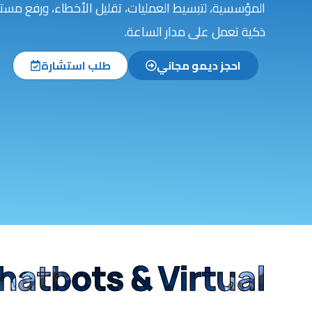
المؤسسية، لتبسيط العمليات، تقليل الأخطاء، ورفع مست
ذكية تعمل على مدار الساعة.
احجز ديمو مجاني
طلب استشارة
hatbots & Virtual