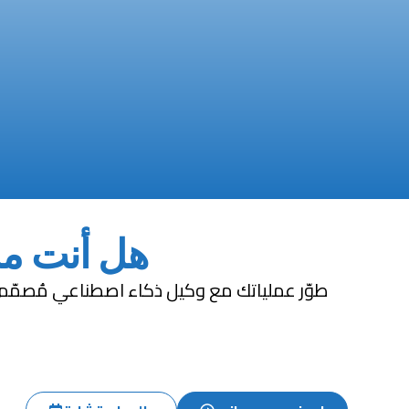
هل أنت مس