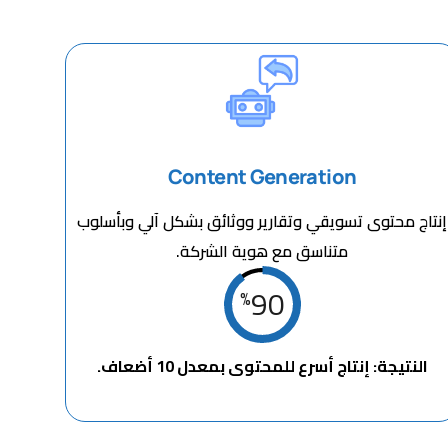
Content Generation
إنتاج محتوى تسويقي وتقارير ووثائق بشكل آلي وبأسلوب
متناسق مع هوية الشركة.
90
%
النتيجة: إنتاج أسرع للمحتوى بمعدل 10 أضعاف.