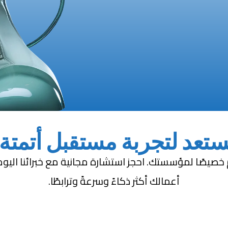
تعد لتجربة مستقبل أتمتة 
أعمالك أكثر ذكاءً وسرعةً وترابطًا.