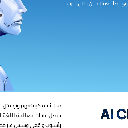
وى رضا العملاء من خلال تجربة
محادثات ذكية تفهم وترد مثل ا
AI C
بفضل تقنيات
معالجة اللغة الطب
بأسلوب واقعي وسلس عبر مختلف 