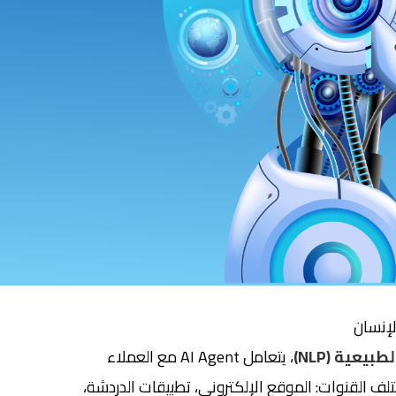
لإنسان
يعية (NLP)
، يتعامل AI Agent مع العملاء
القنوات: الموقع الإلكتروني، تطبيقات الدردشة،