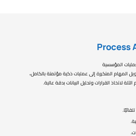
Process 
عمليات المؤسسية
AI A على تحويل المهام المتكررة إلى عمليات ذكية مؤتمتة بالكامل،
لآلة لاتخاذ القرارات وتحليل البيانات بدقة عالية.
ائيًا.
ة.
ت.