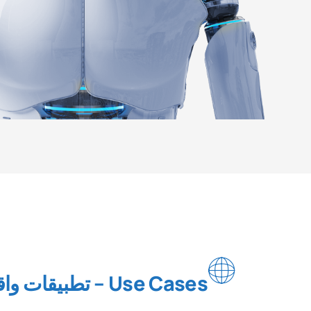
Use Cases – تطبيقات واقعية للذكاء الصناعي