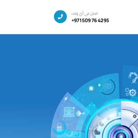
اتصل في أي وقت
+971 509 76 4295