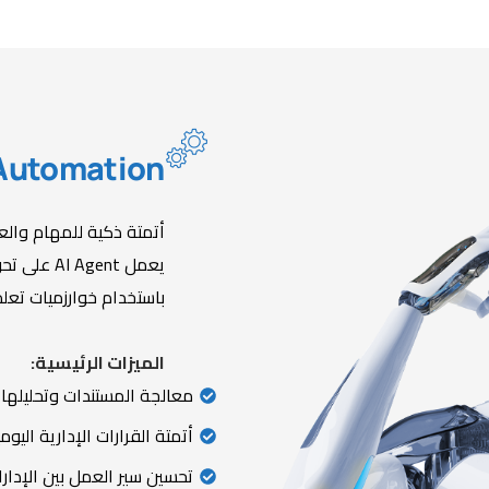
Automation
أتمتة ذكية للمهام وال
يعمل gent
باستخدام خوارزميات تعلم ا
الميزات الرئيسية:
معالجة المستندات وتحليلها تلق
أتمتة القرارات الإدارية اليومي
تحسين سير العمل بين الإدارا