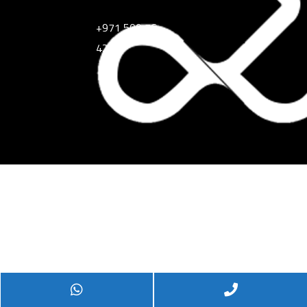
+971 509 76
4295